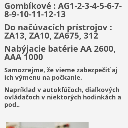
Gombíkové : AG1-2-3-4-5-6-7-
8-9-10-11-12-13
Do načúvacích prístrojov :
ZA13, ZA10, ZA675, 312
Nabýjacie batérie AA 2600,
AAA 1000
Samozrejme, že vieme zabezpečiť aj
ich výmenu na počkanie.
Napríklad v autokľúčoch, diaľkových
ovládačoch v niektorých hodinkách a
pod..